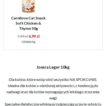
Carnilove Cat Snack
Soft Chicken &
Thyme 50g
7,99 zł
6,99 zł
139,80 zł/kg
Josera Leger 10kg
Dla kotów, które wolą robić wszystko NA SPOKOJNIE.
Idealna dla kotów o obniżonej aktywności, z tendencją do
nadwagi oraz dla kotów wymagających lekkiego zrzucenia
wagi
Specjalne dietetyczne włókna przyśpieszają uczucie sytości u