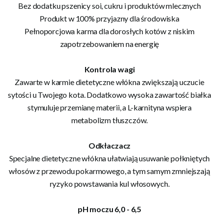
Bez dodatku pszenicy soi, cukru i produktów mlecznych
Produkt w 100% przyjazny dla środowiska
Pełnoporcjowa karma dla dorosłych kotów z niskim
zapotrzebowaniem na energię
Kontrola wagi
Zawarte w karmie dietetyczne włókna zwiększają uczucie
sytości u Twojego kota. Dodatkowo wysoka zawartość białka
stymuluje przemianę materii, a L-karnityna wspiera
metabolizm tłuszczów.
Odkłaczacz
Specjalne dietetyczne włókna ułatwiają usuwanie połkniętych
włosów z przewodu pokarmowego, a tym samym zmniejszają
ryzyko powstawania kul włosowych.
pH moczu 6,0 - 6,5