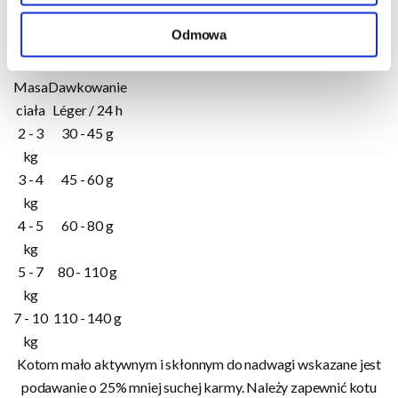
pochodzenia naturalnego.
Odmowa
Dawkowanie
Masa
Dawkowanie
ciała
Léger / 24 h
2 - 3
30 - 45 g
kg
3 - 4
45 - 60 g
kg
4 - 5
60 - 80 g
kg
5 - 7
80 - 110 g
kg
7 - 10
110 - 140 g
kg
Kotom mało aktywnym i skłonnym do nadwagi wskazane jest
podawanie o 25% mniej suchej karmy. Należy zapewnić kotu