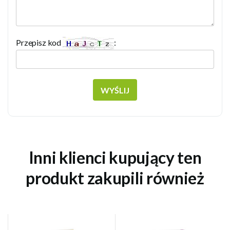
Przepisz kod
:
WYŚLIJ
Inni klienci kupujący ten
produkt zakupili również