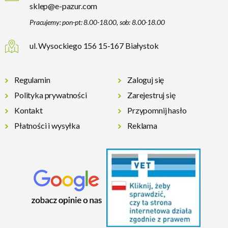
sklep@e-pazur.com
Pracujemy: pon-pt: 8.00-18.00, sob: 8.00-18.00
ul. Wysockiego 156 15-167 Białystok
Regulamin
Zaloguj się
Polityka prywatności
Zarejestruj się
Kontakt
Przypomnij hasło
Płatności i wysyłka
Reklama