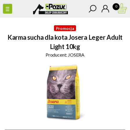
0
Promocja
Karma sucha dla kota Josera Leger Adult
Light 10kg
Producent:
JOSERA