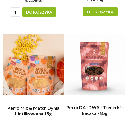
210,59 zł/kg
675,00 zł/kg
DO KOSZYKA
DO KOSZYKA
Perro DAJ DWA - Trenerki -
Perro Mix & Match Dynia
kaczka - 85g
Liofilizowana 15g