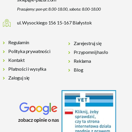
Pracujemy: pon-pt: 8.00-18.00, sobota: 8.00-18.00
ul. Wysockiego 156 15-167 Białystok
Regulamin
Zarejestruj się
Polityka prywatności
Przypomnij hasło
Kontakt
Reklama
Płatności i wysyłka
Blog
Zaloguj się