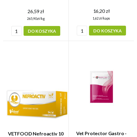
16,20 zł
26,59 zł
1,62 zł/kaps
265,90 zł/kg
DO KOSZYKA
DO KOSZYKA
Vet Protector Gastro -
VETFOOD Nefroactiv 10