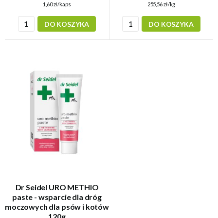
255,56 zł/kg
1,60 zł/kaps
DO KOSZYKA
DO KOSZYKA
Dr Seidel URO METHIO
paste - wsparcie dla dróg
moczowych dla psów i kotów
120g