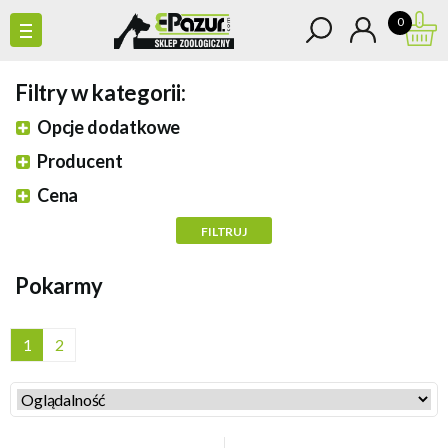
0
Filtry w kategorii:
Opcje dodatkowe
Producent
Cena
Pokarmy
1
2