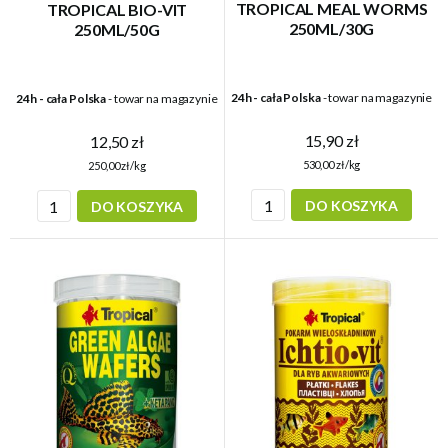
TROPICAL MEAL WORMS
TROPICAL BIO-VIT
250ML/30G
250ML/50G
24h - cała Polska
- towar na magazynie
24h - cała Polska
- towar na magazynie
15,90 zł
12,50 zł
530,00 zł/kg
250,00 zł/kg
DO KOSZYKA
DO KOSZYKA