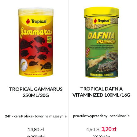
TROPICAL DAFNIA
TROPICAL GAMMARUS
VITAMINIZED 100ML/16G
250ML/30G
produkt wyprzedany
- oczekiwanie
24h - cała Polska
- towar na magazynie
3,20 zł
13,80 zł
4,60 zł
200,00 zł/kg
460,00 zł/kg