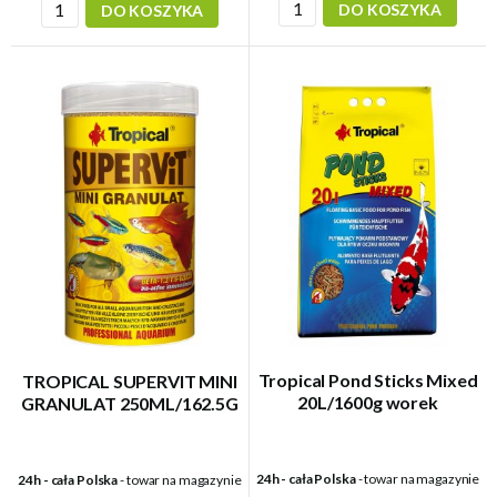
DO KOSZYKA
DO KOSZYKA
Tropical Pond Sticks Mixed
TROPICAL SUPERVIT MINI
20L/1600g worek
GRANULAT 250ML/162.5G
24h - cała Polska
- towar na magazynie
24h - cała Polska
- towar na magazynie