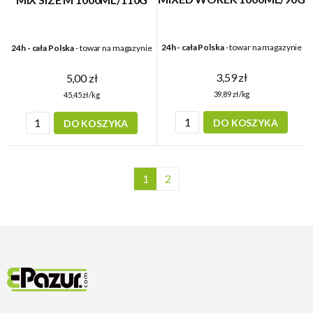
24h - cała Polska
- towar na magazynie
24h - cała Polska
- towar na magazynie
3,59 zł
5,00 zł
39,89 zł/kg
45,45 zł/kg
DO KOSZYKA
DO KOSZYKA
1
2