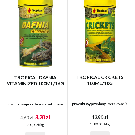
TROPICAL CRICKETS
TROPICAL DAFNIA
100ML/10G
VITAMINIZED 100ML/16G
produkt wyprzedany
- oczekiwanie
produkt wyprzedany
- oczekiwanie
13,80 zł
3,20 zł
4,60 zł
1 380,00 zł/kg
200,00 zł/kg