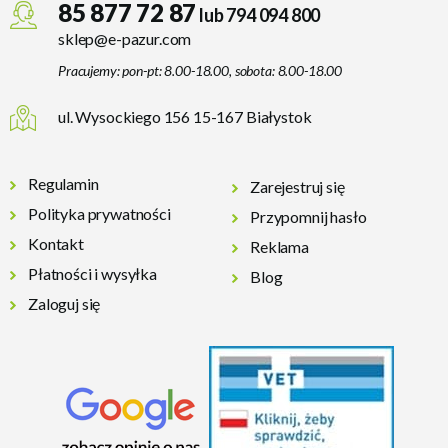
85 877 72 87
lub 794 094 800
sklep@e-pazur.com
Pracujemy: pon-pt: 8.00-18.00, sobota: 8.00-18.00
ul. Wysockiego 156 15-167 Białystok
Regulamin
Zarejestruj się
Polityka prywatności
Przypomnij hasło
Kontakt
Reklama
Płatności i wysyłka
Blog
Zaloguj się