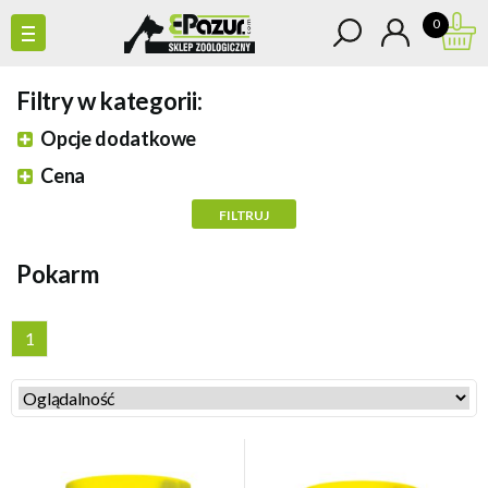
0
Filtry w kategorii:
Opcje dodatkowe
Cena
Pokarm
1