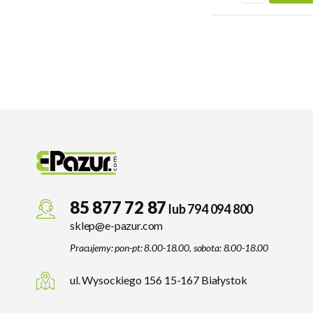
85 877 72 87
lub 794 094 800
sklep@e-pazur.com
Pracujemy: pon-pt: 8.00-18.00, sobota: 8.00-18.00
ul. Wysockiego 156 15-167 Białystok