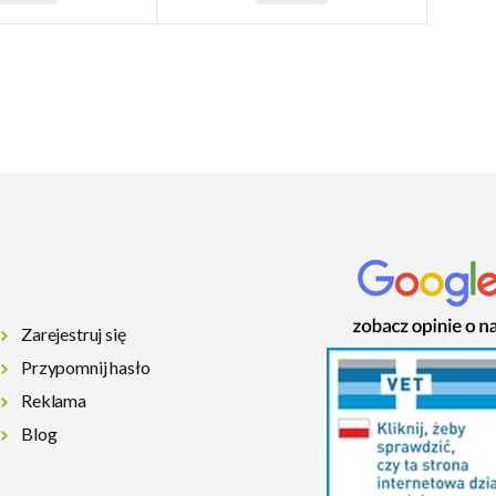
Zarejestruj się
Przypomnij hasło
Reklama
Blog