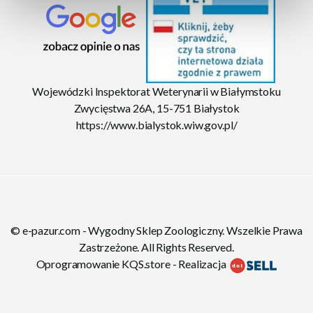
Wojewódzki Inspektorat Weterynarii w Białymstoku
Zwycięstwa 26A, 15-751 Białystok
https://www.bialystok.wiw.gov.pl/
© e-pazur.com - Wygodny Sklep Zoologiczny. Wszelkie Prawa
Zastrzeżone. All Rights Reserved.
Oprogramowanie KQS.store
-
Realizacja