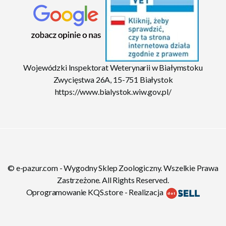
Wojewódzki Inspektorat Weterynarii w Białymstoku
Zwycięstwa 26A, 15-751 Białystok
https://www.bialystok.wiw.gov.pl/
© e-pazur.com - Wygodny Sklep Zoologiczny. Wszelkie Prawa
Zastrzeżone. All Rights Reserved.
Oprogramowanie KQS.store
-
Realizacja