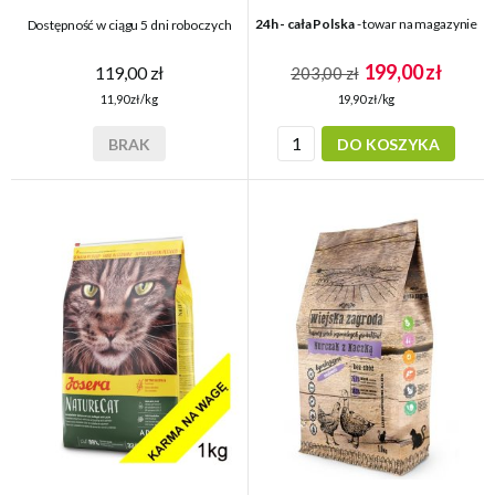
24h - cała Polska
- towar na magazynie
Dostępność w ciągu 5 dni roboczych
199,00 zł
119,00 zł
203,00 zł
19,90 zł/kg
11,90 zł/kg
DO KOSZYKA
BRAK