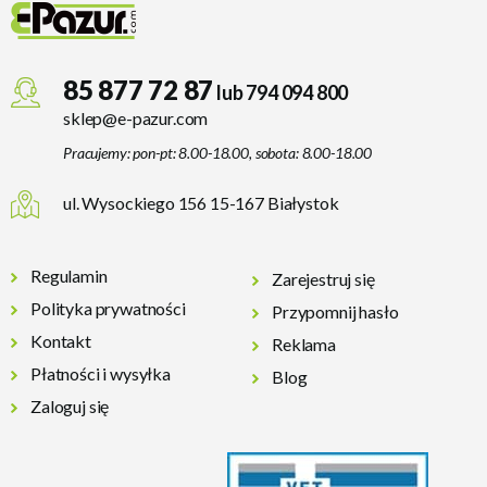
85 877 72 87
lub 794 094 800
sklep@e-pazur.com
Pracujemy: pon-pt: 8.00-18.00, sobota: 8.00-18.00
ul. Wysockiego 156 15-167 Białystok
Regulamin
Zarejestruj się
Polityka prywatności
Przypomnij hasło
Kontakt
Reklama
Płatności i wysyłka
Blog
Zaloguj się