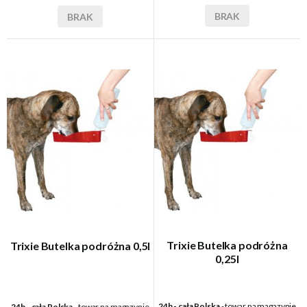
BRAK
BRAK
Trixie Butelka podróżna
Trixie Butelka podróżna 0,5l
0,25l
24h - cała Polska
- towar na magazynie
24h - cała Polska
- towar na magazynie