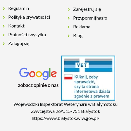
Regulamin
Zarejestruj się
Polityka prywatności
Przypomnij hasło
Kontakt
Reklama
Płatności i wysyłka
Blog
Zaloguj się
Wojewódzki Inspektorat Weterynarii w Białymstoku
Zwycięstwa 26A, 15-751 Białystok
https://www.bialystok.wiw.gov.pl/