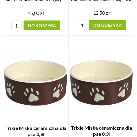
12,50 zł
15,00 zł
DO KOSZYKA
DO KOSZYKA
Trixie Miska ceramiczna dla
Trixie Miska ceramiczna dla
psa 0,3l
psa 0,8l