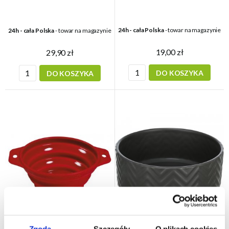
24h - cała Polska
- towar na magazynie
24h - cała Polska
- towar na magazynie
19,00 zł
29,90 zł
DO KOSZYKA
DO KOSZYKA