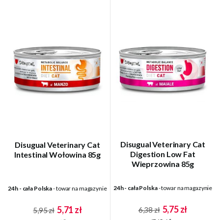
Disugual Veterinary Cat
Disugual Veterinary Cat
Digestion Low Fat
Intestinal Wołowina 85g
Wieprzowina 85g
24h - cała Polska
- towar na magazynie
24h - cała Polska
- towar na magazynie
5,75 zł
5,71 zł
6,38 zł
5,95 zł