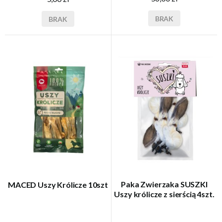
BRAK
BRAK
Paka Zwierzaka SUSZKI
MACED Uszy Królicze 10szt
Uszy królicze z sierścią 4szt.