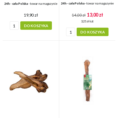
24h - cała Polska
- towar na magazynie
24h - cała Polska
- towar na magazynie
13,00 zł
19,90 zł
14,00 zł
3,25 zł/szt
DO KOSZYKA
DO KOSZYKA