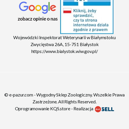
Wojewódzki Inspektorat Weterynarii w Białymstoku
Zwycięstwa 26A, 15-751 Białystok
https://www.bialystok.wiw.gov.pl/
© e-pazur.com - Wygodny Sklep Zoologiczny. Wszelkie Prawa
Zastrzeżone. All Rights Reserved.
Oprogramowanie KQS.store
-
Realizacja