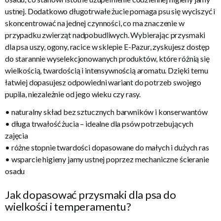
ustnej. Dodatkowo długotrwałe żucie pomaga psu się wyciszyć i
skoncentrować na jednej czynności, co ma znaczenie w
przypadku zwierząt nadpobudliwych. Wybierając przysmaki
dla psa uszy, ogony, racice w sklepie E-Pazur, zyskujesz dostęp
do starannie wyselekcjonowanych produktów, które różnią się
wielkością, twardością i intensywnością aromatu. Dzięki temu
łatwiej dopasujesz odpowiedni wariant do potrzeb swojego
pupila, niezależnie od jego wieku czy rasy.
• naturalny skład bez sztucznych barwników i konserwantów
• długa trwałość żucia – idealne dla psów potrzebujących
zajęcia
• różne stopnie twardości dopasowane do małych i dużych ras
• wsparcie higieny jamy ustnej poprzez mechaniczne ścieranie
osadu
Jak dopasować przysmaki dla psa do
wielkości i temperamentu?