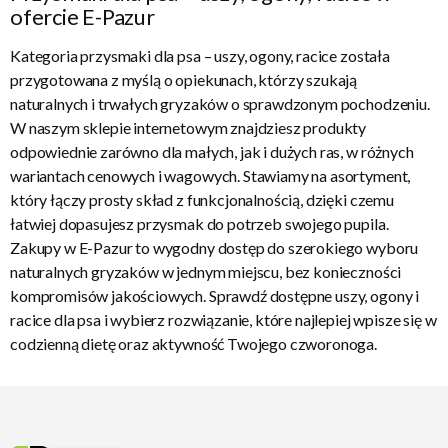
ofercie E-Pazur
Kategoria przysmaki dla psa – uszy, ogony, racice została
przygotowana z myślą o opiekunach, którzy szukają
naturalnych i trwałych gryzaków o sprawdzonym pochodzeniu.
W naszym sklepie internetowym znajdziesz produkty
odpowiednie zarówno dla małych, jak i dużych ras, w różnych
wariantach cenowych i wagowych. Stawiamy na asortyment,
który łączy prosty skład z funkcjonalnością, dzięki czemu
łatwiej dopasujesz przysmak do potrzeb swojego pupila.
Zakupy w E-Pazur to wygodny dostęp do szerokiego wyboru
naturalnych gryzaków w jednym miejscu, bez konieczności
kompromisów jakościowych. Sprawdź dostępne uszy, ogony i
racice dla psa i wybierz rozwiązanie, które najlepiej wpisze się w
codzienną dietę oraz aktywność Twojego czworonoga.