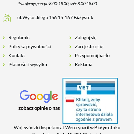
Pracujemy: pon-pt: 8.00-18.00, sob: 8.00-18.00
ul. Wysockiego 156 15-167 Białystok
Regulamin
Zaloguj się
Polityka prywatności
Zarejestruj się
Kontakt
Przypomnij hasło
Płatności i wysyłka
Reklama
Wojewódzki Inspektorat Weterynarii w Białymstoku