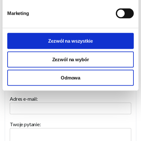
Marketing
Zapytaj o produkt
Zezwól na wszystkie
Imię i nazwisko:
Zezwól na wybór
Numer telefonu:
Odmowa
Adres e-mail:
Twoje pytanie: