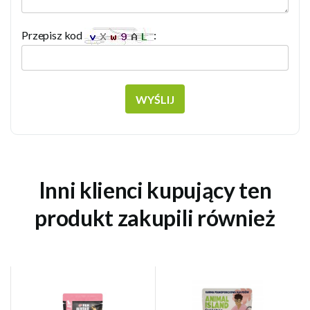
Przepisz kod
:
WYŚLIJ
Inni klienci kupujący ten
produkt zakupili również