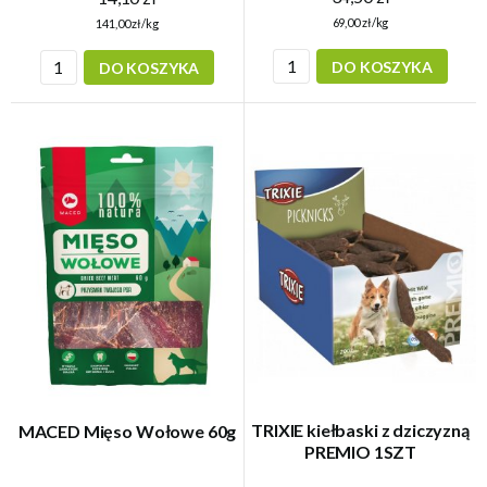
69,00 zł/kg
141,00 zł/kg
DO KOSZYKA
DO KOSZYKA
TRIXIE kiełbaski z dziczyzną
MACED Mięso Wołowe 60g
PREMIO 1SZT