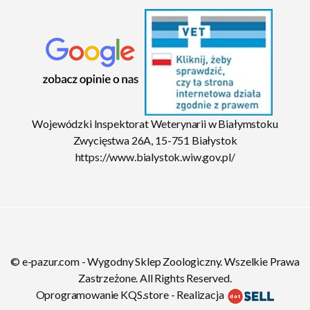
Wojewódzki Inspektorat Weterynarii w Białymstoku
Zwycięstwa 26A, 15-751 Białystok
https://www.bialystok.wiw.gov.pl/
© e-pazur.com - Wygodny Sklep Zoologiczny. Wszelkie Prawa
Zastrzeżone. All Rights Reserved.
Oprogramowanie KQS.store
-
Realizacja