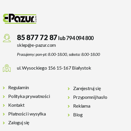
85 877 72 87
lub 794 094 800
sklep@e-pazur.com
Pracujemy: pon-pt: 8.00-18.00, sobota: 8.00-18.00
ul. Wysockiego 156 15-167 Białystok
Regulamin
Zarejestruj się
Polityka prywatności
Przypomnij hasło
Kontakt
Reklama
Płatności i wysyłka
Blog
Zaloguj się