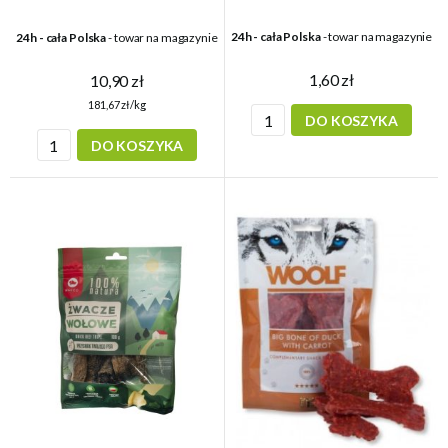
24h - cała Polska
- towar na magazynie
24h - cała Polska
- towar na magazynie
1,60 zł
10,90 zł
181,67 zł/kg
DO KOSZYKA
DO KOSZYKA