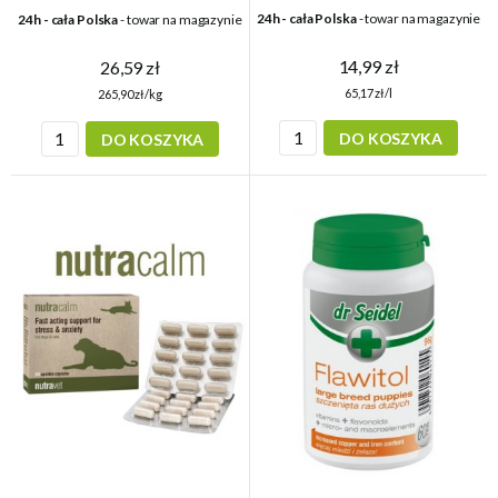
24h - cała Polska
- towar na magazynie
24h - cała Polska
- towar na magazynie
14,99 zł
26,59 zł
65,17 zł/l
265,90 zł/kg
DO KOSZYKA
DO KOSZYKA