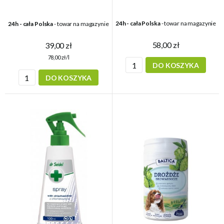
24h - cała Polska
- towar na magazynie
24h - cała Polska
- towar na magazynie
58,00 zł
39,00 zł
78,00 zł/l
DO KOSZYKA
DO KOSZYKA