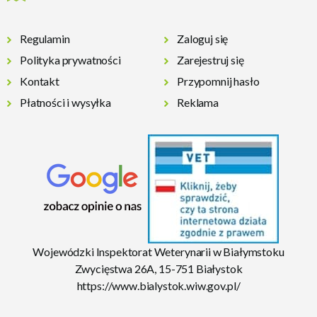
Regulamin
Zaloguj się
Polityka prywatności
Zarejestruj się
Kontakt
Przypomnij hasło
Płatności i wysyłka
Reklama
Wojewódzki Inspektorat Weterynarii w Białymstoku
Zwycięstwa 26A, 15-751 Białystok
https://www.bialystok.wiw.gov.pl/