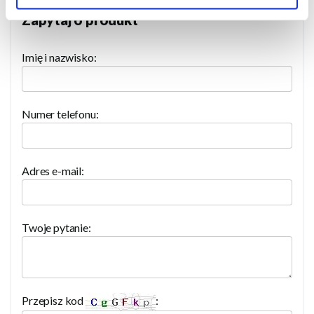
Zapytaj o produkt
Imię i nazwisko:
Numer telefonu:
Adres e-mail:
Twoje pytanie:
Przepisz kod
: