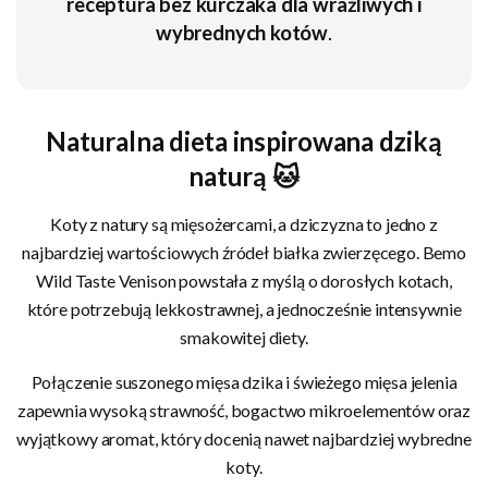
receptura bez kurczaka dla wrażliwych i
wybrednych kotów
.
Naturalna dieta inspirowana dziką
naturą 🐱
Koty z natury są mięsożercami, a dziczyzna to jedno z
najbardziej wartościowych źródeł białka zwierzęcego. Bemo
Wild Taste Venison powstała z myślą o dorosłych kotach,
które potrzebują lekkostrawnej, a jednocześnie intensywnie
smakowitej diety.
Połączenie suszonego mięsa dzika i świeżego mięsa jelenia
zapewnia wysoką strawność, bogactwo mikroelementów oraz
wyjątkowy aromat, który docenią nawet najbardziej wybredne
koty.