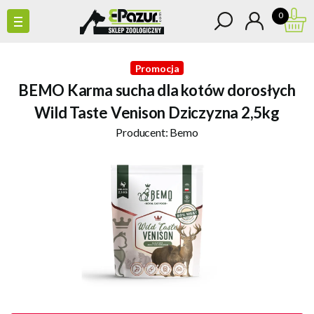
0
Promocja
BEMO Karma sucha dla kotów dorosłych
Wild Taste Venison Dziczyzna 2,5kg
Producent:
Bemo