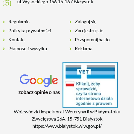
ul. Wysockiego 156 15-167 Białystok
Regulamin
Zaloguj się
Polityka prywatności
Zarejestruj się
Kontakt
Przypomnij hasło
Płatności i wysyłka
Reklama
Wojewódzki Inspektorat Weterynarii w Białymstoku
Zwycięstwa 26A, 15-751 Białystok
https://www.bialystok.wiw.gov.pl/