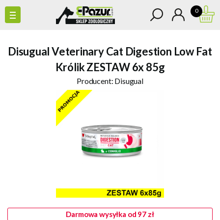
0
Disugual Veterinary Cat Digestion Low Fat
Królik ZESTAW 6x 85g
Producent:
Disugual
Darmowa wysyłka od 97 zł