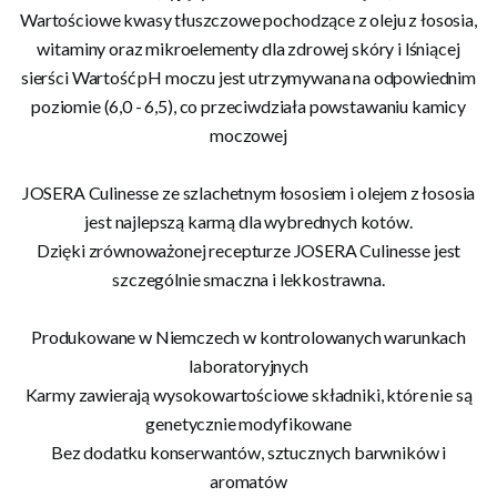
Wartościowe kwasy tłuszczowe pochodzące z oleju z łososia,
witaminy oraz mikroelementy dla zdrowej skóry i lśniącej
sierści Wartość pH moczu jest utrzymywana na odpowiednim
poziomie (6,0 - 6,5), co przeciwdziała powstawaniu kamicy
moczowej
JOSERA Culinesse ze szlachetnym łososiem i olejem z łososia
jest najlepszą karmą dla wybrednych kotów.
Dzięki zrównoważonej recepturze JOSERA Culinesse jest
szczególnie smaczna i lekkostrawna.
Produkowane w Niemczech w kontrolowanych warunkach
laboratoryjnych
Karmy zawierają wysokowartościowe składniki, które nie są
genetycznie modyfikowane
Bez dodatku konserwantów, sztucznych barwników i
aromatów