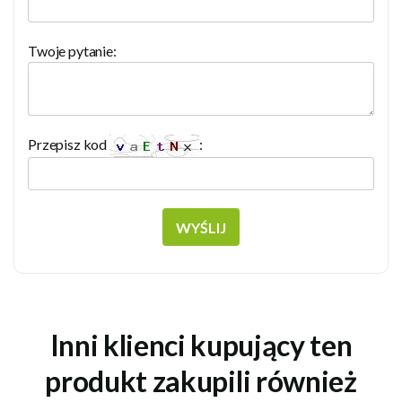
Twoje pytanie:
Przepisz kod
:
WYŚLIJ
Inni klienci kupujący ten
produkt zakupili również