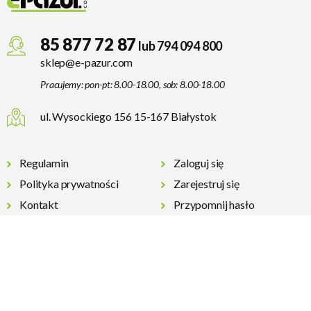
85 877 72 87
lub 794 094 800
sklep@e-pazur.com
Pracujemy: pon-pt: 8.00-18.00, sob: 8.00-18.00
ul. Wysockiego 156 15-167 Białystok
Regulamin
Zaloguj się
Polityka prywatności
Zarejestruj się
Kontakt
Przypomnij hasło
Płatności i wysyłka
Reklama