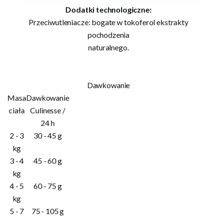
Dodatki technologiczne:
Przeciwutleniacze: bogate w tokoferol ekstrakty
pochodzenia
naturalnego.
Dawkowanie
Masa
Dawkowanie
ciała
Culinesse /
24 h
2 - 3
30 - 45 g
kg
3 - 4
45 - 60 g
kg
4 - 5
60 - 75 g
kg
5 - 7
75 - 105 g