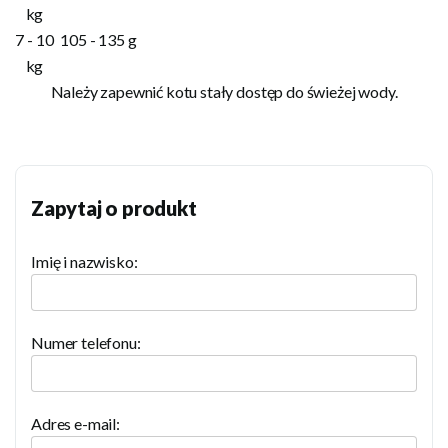
kg
7 - 10
105 - 135 g
kg
Należy zapewnić kotu stały dostęp do świeżej wody.
Zapytaj o produkt
Imię i nazwisko:
Numer telefonu:
Adres e-mail: