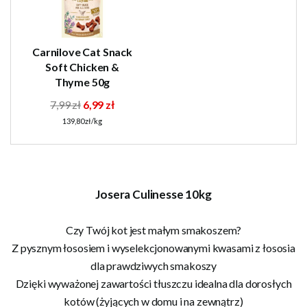
Carnilove Cat Snack
Soft Chicken &
Thyme 50g
7,99 zł
6,99 zł
139,80 zł/kg
Josera Culinesse 10kg
Czy Twój kot jest małym smakoszem?
Z pysznym łososiem i wyselekcjonowanymi kwasami z łososia
dla prawdziwych smakoszy
Dzięki wyważonej zawartości tłuszczu idealna dla dorosłych
kotów (żyjących w domu i na zewnątrz)