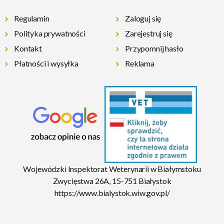
Regulamin
Zaloguj się
Polityka prywatności
Zarejestruj się
Kontakt
Przypomnij hasło
Płatności i wysyłka
Reklama
Wojewódzki Inspektorat Weterynarii w Białymstoku
Zwycięstwa 26A, 15-751 Białystok
https://www.bialystok.wiw.gov.pl/