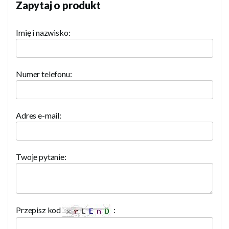
Zapytaj o produkt
Imię i nazwisko:
Numer telefonu:
Adres e-mail:
Twoje pytanie:
Przepisz kod
: