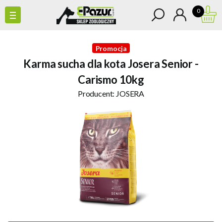
0
Promocja
Karma sucha dla kota Josera Senior -
Carismo 10kg
Producent:
JOSERA