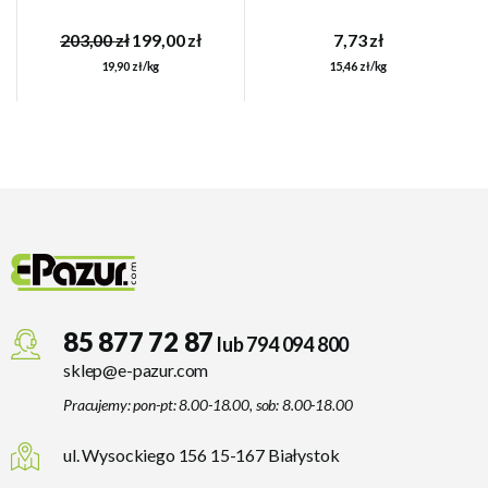
203,00 zł
199,00 zł
7,73 zł
19,90 zł/kg
15,46 zł/kg
85 877 72 87
lub 794 094 800
sklep@e-pazur.com
Pracujemy: pon-pt: 8.00-18.00, sob: 8.00-18.00
ul. Wysockiego 156 15-167 Białystok