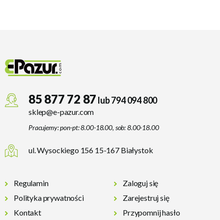
85 877 72 87
lub 794 094 800
sklep@e-pazur.com
Pracujemy: pon-pt: 8.00-18.00, sob: 8.00-18.00
ul. Wysockiego 156 15-167 Białystok
Regulamin
Zaloguj się
Polityka prywatności
Zarejestruj się
Kontakt
Przypomnij hasło