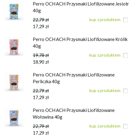
Perro OCH ACH Przysmaki Liofilizowane Jesiotr
40g
22,79 zł
kup z produktem
17,29 zł
Perro OCH ACH Przysmaki Liofilizowane Królik
40g
19,78 zł
kup z produktem
18,90 zł
Perro OCH ACH Przysmaki Liofilizowane
Perliczka 40g
22,79 zł
kup z produktem
17,29 zł
Perro OCH ACH Przysmaki Liofilizowane
Wołowina 40g
22,79 zł
kup z produktem
17,29 zł