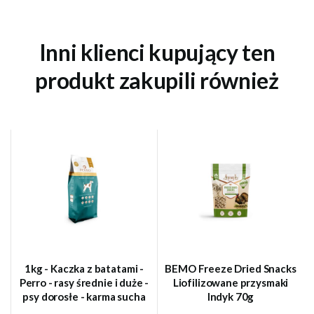
Inni klienci kupujący ten
produkt zakupili również
1kg - Kaczka z batatami -
BEMO Freeze Dried Snacks
Perro - rasy średnie i duże -
Liofilizowane przysmaki
psy dorosłe - karma sucha
Indyk 70g