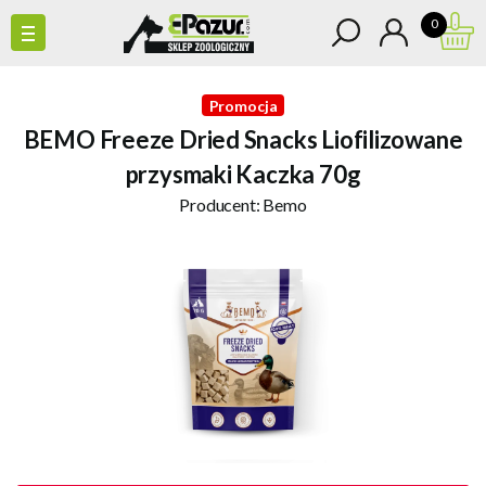
0
Promocja
BEMO Freeze Dried Snacks Liofilizowane
przysmaki Kaczka 70g
Producent:
Bemo