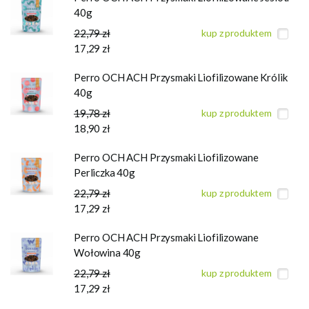
40g
22,79 zł
kup z produktem
17,29 zł
Perro OCH ACH Przysmaki Liofilizowane Królik
40g
19,78 zł
kup z produktem
18,90 zł
Perro OCH ACH Przysmaki Liofilizowane
Perliczka 40g
22,79 zł
kup z produktem
17,29 zł
Perro OCH ACH Przysmaki Liofilizowane
Wołowina 40g
22,79 zł
kup z produktem
17,29 zł