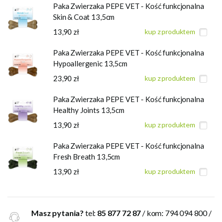
Paka Zwierzaka PEPE VET - Kość funkcjonalna
Skin & Coat 13,5cm
13,90 zł
kup z produktem
Paka Zwierzaka PEPE VET - Kość funkcjonalna
Hypoallergenic 13,5cm
23,90 zł
kup z produktem
Paka Zwierzaka PEPE VET - Kość funkcjonalna
Healthy Joints 13,5cm
13,90 zł
kup z produktem
Paka Zwierzaka PEPE VET - Kość funkcjonalna
Fresh Breath 13,5cm
13,90 zł
kup z produktem
Masz pytania?
tel:
85 877 72 87
/ kom: 794 094 800 /