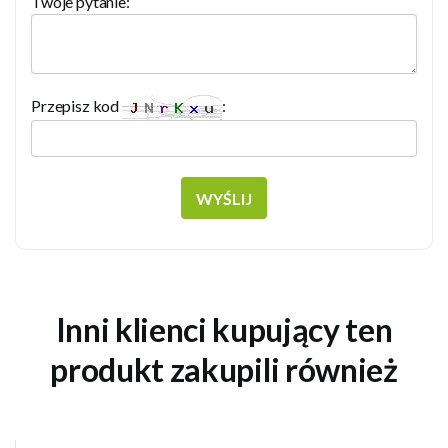
Twoje pytanie:
Przepisz kod
:
WYŚLIJ
Inni klienci kupujący ten
produkt zakupili również