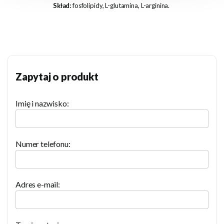
Skład:
fosfolipidy, L-glutamina, L-arginina.
Zapytaj o produkt
Imię i nazwisko:
Numer telefonu:
Adres e-mail: