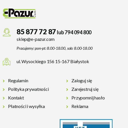
85 877 72 87
lub 794 094 800
sklep@e-pazur.com
Pracujemy: pon-pt: 8.00-18.00, sob: 8.00-18.00
ul. Wysockiego 156 15-167 Białystok
Regulamin
Zaloguj się
Polityka prywatności
Zarejestruj się
Kontakt
Przypomnij hasło
Płatności i wysyłka
Reklama