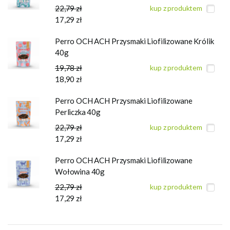
22,79 zł
kup z produktem
17,29 zł
Perro OCH ACH Przysmaki Liofilizowane Królik
40g
19,78 zł
kup z produktem
18,90 zł
Perro OCH ACH Przysmaki Liofilizowane
Perliczka 40g
22,79 zł
kup z produktem
17,29 zł
Perro OCH ACH Przysmaki Liofilizowane
Wołowina 40g
22,79 zł
kup z produktem
17,29 zł