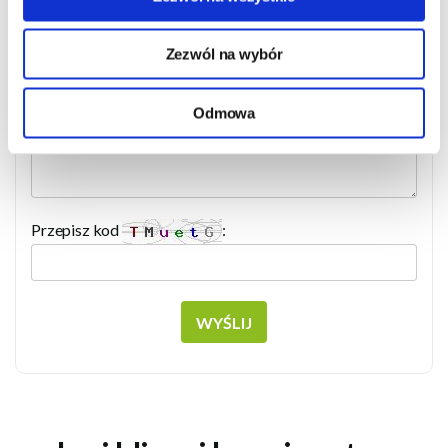
Adres e-mail:
Zezwól na wybór
Odmowa
Twoje pytanie:
Przepisz kod
:
WYŚLIJ