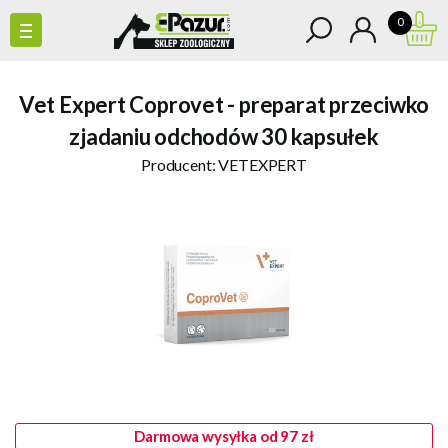
0
Vet Expert Coprovet - preparat przeciwko
zjadaniu odchodów 30 kapsułek
Producent:
VETEXPERT
Darmowa wysyłka od 97 zł