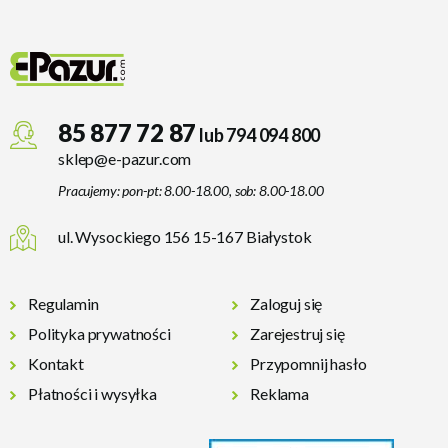
85 877 72 87
lub 794 094 800
sklep@e-pazur.com
Pracujemy: pon-pt: 8.00-18.00, sob: 8.00-18.00
ul. Wysockiego 156 15-167 Białystok
Regulamin
Zaloguj się
Polityka prywatności
Zarejestruj się
Kontakt
Przypomnij hasło
Płatności i wysyłka
Reklama