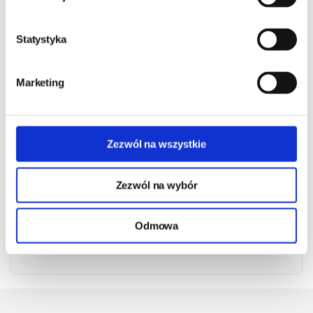
Statystyka
Adres e-mail:
Marketing
Twoje pytanie:
Zezwól na wszystkie
Przepisz kod
:
Zezwól na wybór
Odmowa
WYŚLIJ