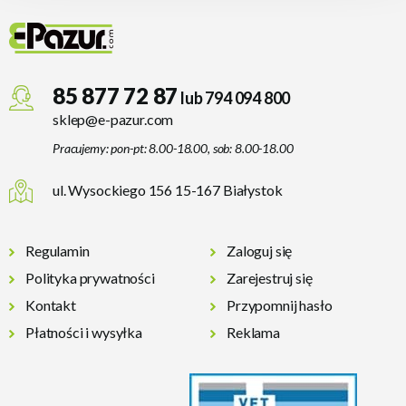
85 877 72 87
lub 794 094 800
sklep@e-pazur.com
Pracujemy: pon-pt: 8.00-18.00, sob: 8.00-18.00
ul. Wysockiego 156 15-167 Białystok
Regulamin
Zaloguj się
Polityka prywatności
Zarejestruj się
Kontakt
Przypomnij hasło
Płatności i wysyłka
Reklama