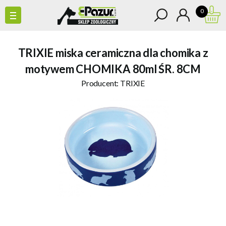
0
TRIXIE miska ceramiczna dla chomika z
motywem CHOMIKA 80ml ŚR. 8CM
Producent:
TRIXIE