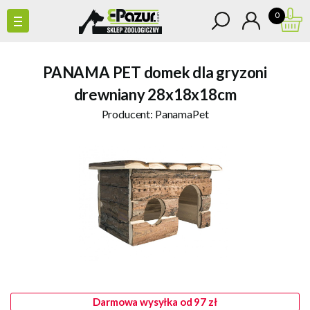
0
PANAMA PET domek dla gryzoni
drewniany 28x18x18cm
Producent:
PanamaPet
Darmowa wysyłka od 97 zł