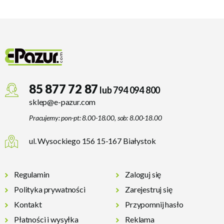
85 877 72 87
lub 794 094 800
sklep@e-pazur.com
Pracujemy: pon-pt: 8.00-18.00, sob: 8.00-18.00
ul. Wysockiego 156 15-167 Białystok
Regulamin
Zaloguj się
Polityka prywatności
Zarejestruj się
Kontakt
Przypomnij hasło
Płatności i wysyłka
Reklama