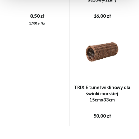
8,50 zł
16,00 zł
17,00 zł/kg
TRIXIE tunel wiklinowy dla
świnki morskiej
15cmx33cm
50,00 zł