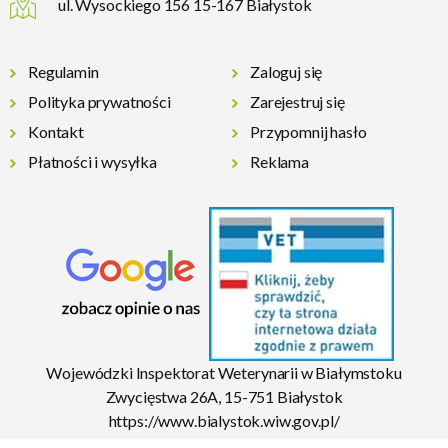
ul. Wysockiego 156 15-167 Białystok
Regulamin
Zaloguj się
Polityka prywatności
Zarejestruj się
Kontakt
Przypomnij hasło
Płatności i wysyłka
Reklama
Wojewódzki Inspektorat Weterynarii w Białymstoku
Zwycięstwa 26A, 15-751 Białystok
https://www.bialystok.wiw.gov.pl/