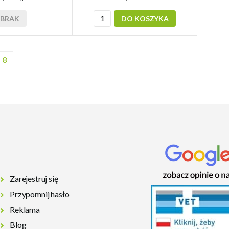
BRAK
DO KOSZYKA
8
Zarejestruj się
Przypomnij hasło
Reklama
Blog