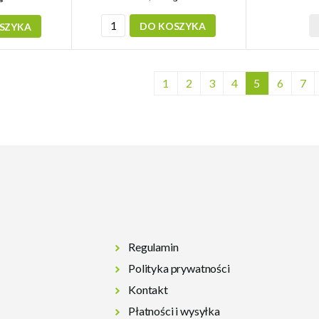
DO KOSZYKA
SZYKA
1
2
3
4
5
6
7
Regulamin
Polityka prywatności
Kontakt
Płatności i wysyłka