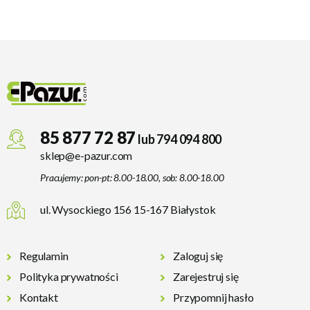
85 877 72 87
lub 794 094 800
sklep@e-pazur.com
Pracujemy: pon-pt: 8.00-18.00, sob: 8.00-18.00
ul. Wysockiego 156 15-167 Białystok
Regulamin
Zaloguj się
Polityka prywatności
Zarejestruj się
Kontakt
Przypomnij hasło