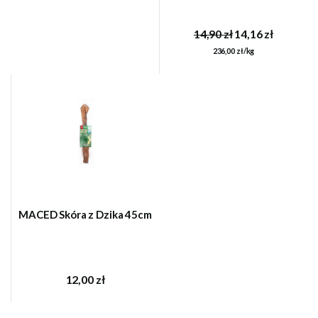
14,90 zł
14,16 zł
236,00 zł/kg
MACED Skóra z Dzika 45cm
12,00 zł