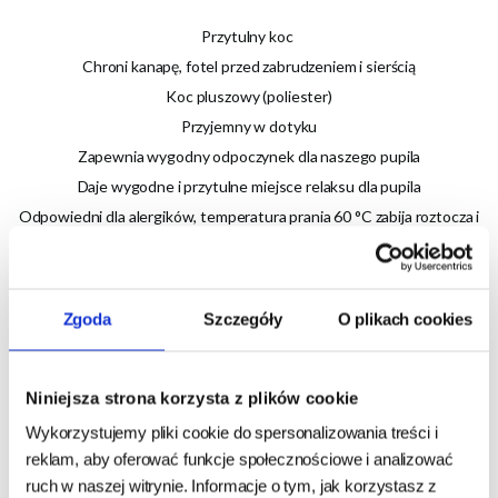
Przytulny koc
Chroni kanapę, fotel przed zabrudzeniem i sierścią
Koc pluszowy (poliester)
Przyjemny w dotyku
Zapewnia wygodny odpoczynek dla naszego pupila
Daje wygodne i przytulne miejsce relaksu dla pupila
Odpowiedni dla alergików, temperatura prania 60 °C zabija roztocza i
lepiej usuwa płatki i pyłki
Wymiary:
Zgoda
Szczegóły
O plikach cookies
Długość 100cm
Szerokość 70cm
Niniejsza strona korzysta z plików cookie
Wykorzystujemy pliki cookie do spersonalizowania treści i
reklam, aby oferować funkcje społecznościowe i analizować
ruch w naszej witrynie. Informacje o tym, jak korzystasz z