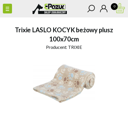
0
Trixie LASLO KOCYK beżowy plusz
100x70cm
Producent:
TRIXIE