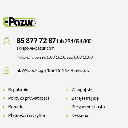
85 877 72 87
lub 794 094 800
sklep@e-pazur.com
Pracujemy: pon-pt: 8.00-18.00, sob: 8.00-18.00
ul. Wysockiego 156 15-167 Białystok
Regulamin
Zaloguj się
Polityka prywatności
Zarejestruj się
Kontakt
Przypomnij hasło
Płatności i wysyłka
Reklama