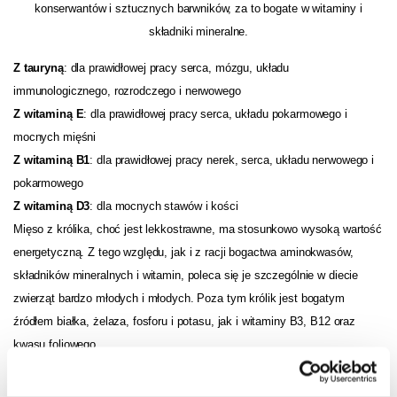
konserwantów i sztucznych barwników, za to bogate w witaminy i
składniki mineralne.
Z tauryną
: dla prawidłowej pracy serca, mózgu, układu
immunologicznego, rozrodczego i nerwowego
Z witaminą E
: dla prawidłowej pracy serca, układu pokarmowego i
mocnych mięśni
Z witaminą B1
: dla prawidłowej pracy nerek, serca, układu nerwowego i
pokarmowego
Z witaminą D3
: dla mocnych stawów i kości
Mięso z królika, choć jest lekkostrawne, ma stosunkowo wysoką wartość
energetyczną. Z tego względu, jak i z racji bogactwa aminokwasów,
składników mineralnych i witamin, poleca się je szczególnie w diecie
zwierząt bardzo młodych i młodych. Poza tym królik jest bogatym
źródłem białka, żelaza, fosforu i potasu, jak i witaminy B3, B12 oraz
kwasu foliowego.