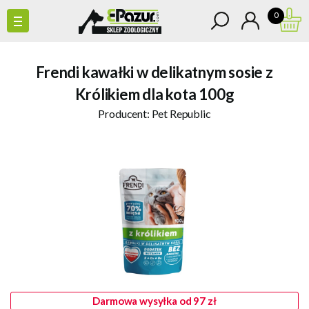
0
Frendi kawałki w delikatnym sosie z
Królikiem dla kota 100g
Producent:
Pet Republic
Darmowa wysyłka od 97 zł