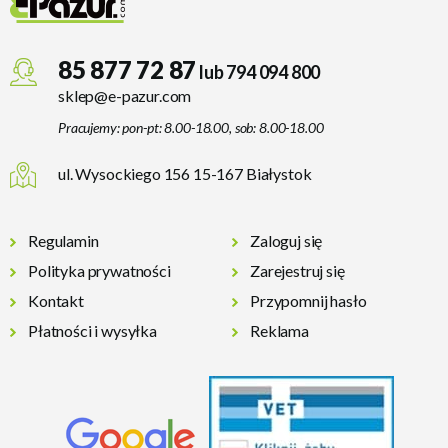
85 877 72 87
lub 794 094 800
sklep@e-pazur.com
Pracujemy: pon-pt: 8.00-18.00, sob: 8.00-18.00
ul. Wysockiego 156 15-167 Białystok
Regulamin
Zaloguj się
Polityka prywatności
Zarejestruj się
Kontakt
Przypomnij hasło
Płatności i wysyłka
Reklama