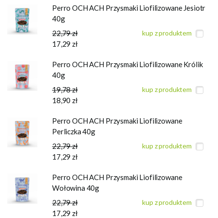
Perro OCH ACH Przysmaki Liofilizowane Jesiotr
40g
22,79 zł
kup z produktem
17,29 zł
Perro OCH ACH Przysmaki Liofilizowane Królik
40g
19,78 zł
kup z produktem
18,90 zł
Perro OCH ACH Przysmaki Liofilizowane
Perliczka 40g
22,79 zł
kup z produktem
17,29 zł
Perro OCH ACH Przysmaki Liofilizowane
Wołowina 40g
22,79 zł
kup z produktem
17,29 zł