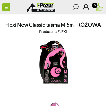
0
Flexi New Classic taśma M 5m - RÓŻOWA
Producent:
FLEXI