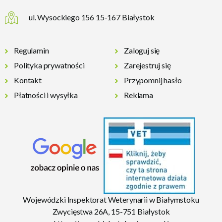
ul. Wysockiego 156 15-167 Białystok
Regulamin
Zaloguj się
Polityka prywatności
Zarejestruj się
Kontakt
Przypomnij hasło
Płatności i wysyłka
Reklama
Wojewódzki Inspektorat Weterynarii w Białymstoku
Zwycięstwa 26A, 15-751 Białystok