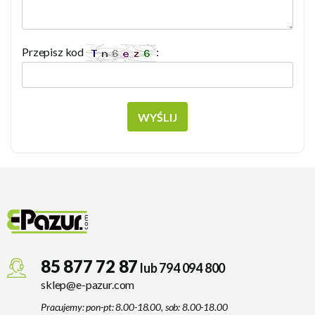
Przepisz kod
:
WYŚLIJ
85 877 72 87
lub 794 094 800
sklep@e-pazur.com
Pracujemy: pon-pt: 8.00-18.00, sob: 8.00-18.00