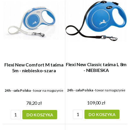
Flexi New Classic taśma L 8m
Flexi New Comfort M taśma
- NIEBIESKA
5m - niebiesko-szara
24h - cała Polska
- towar na magazynie
24h - cała Polska
- towar na magazynie
109,00 zł
78,20 zł
DO KOSZYKA
DO KOSZYKA