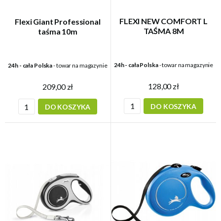
FLEXI NEW COMFORT L
Flexi Giant Professional
TAŚMA 8M
taśma 10m
24h - cała Polska
- towar na magazynie
24h - cała Polska
- towar na magazynie
128,00 zł
209,00 zł
DO KOSZYKA
DO KOSZYKA