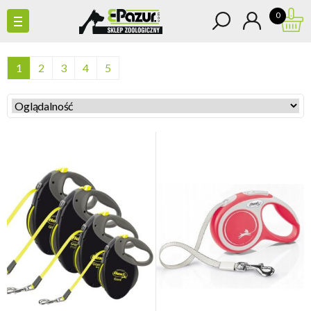
0
1
2
3
4
5