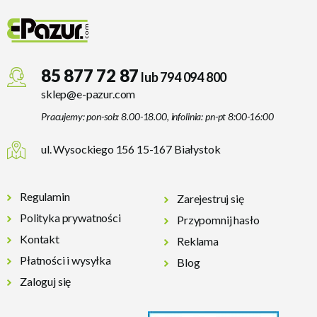
85 877 72 87
lub 794 094 800
sklep@e-pazur.com
Pracujemy: pon-sob: 8.00-18.00, infolinia: pn-pt 8:00-16:00
ul. Wysockiego 156 15-167 Białystok
Regulamin
Zarejestruj się
Polityka prywatności
Przypomnij hasło
Kontakt
Reklama
Płatności i wysyłka
Blog
Zaloguj się