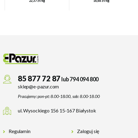
22,37 zł/kg
16,66 zł/kg
85 877 72 87
lub 794 094 800
sklep@e-pazur.com
Pracujemy: pon-pt: 8.00-18.00, sob: 8.00-18.00
ul. Wysockiego 156 15-167 Białystok
Regulamin
Zaloguj się