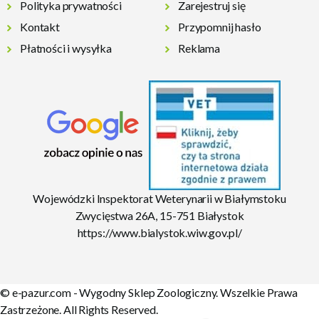
Polityka prywatności
Zarejestruj się
Kontakt
Przypomnij hasło
Płatności i wysyłka
Reklama
Wojewódzki Inspektorat Weterynarii w Białymstoku
Zwycięstwa 26A, 15-751 Białystok
https://www.bialystok.wiw.gov.pl/
© e-pazur.com - Wygodny Sklep Zoologiczny. Wszelkie Prawa
Zastrzeżone. All Rights Reserved.