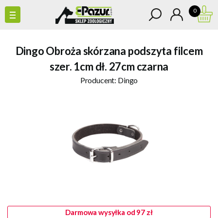
0
Dingo Obroża skórzana podszyta filcem
szer. 1cm dł. 27cm czarna
Producent:
Dingo
Darmowa wysyłka od 97 zł