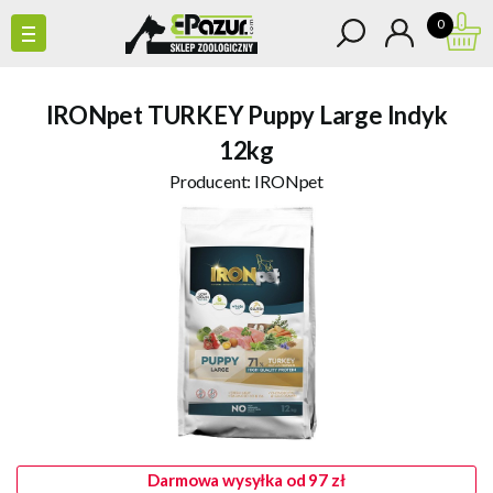
0
IRONpet TURKEY Puppy Large Indyk
12kg
Producent:
IRONpet
Darmowa wysyłka od 97 zł