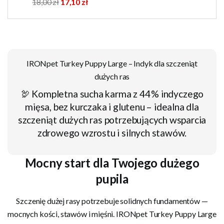
18,00 zł
17,10 zł
IRONpet Turkey Puppy Large – Indyk dla szczeniąt
dużych ras
🦃 Kompletna sucha karma z 44 % indyczego
mięsa, bez kurczaka i glutenu – idealna dla
szczeniąt dużych ras potrzebujących wsparcia
zdrowego wzrostu i silnych stawów.
Mocny start dla Twojego dużego
pupila
Szczenię dużej rasy potrzebuje solidnych fundamentów —
mocnych kości, stawów i mięśni. IRONpet Turkey Puppy Large