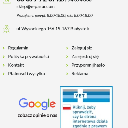
sklep@e-pazur.com
Pracujemy: pon-pt: 8.00-18.00, sob: 8.00-18.00
ul. Wysockiego 156 15-167 Białystok
Regulamin
Zaloguj się
Polityka prywatności
Zarejestruj się
Kontakt
Przypomnij hasło
Płatności i wysyłka
Reklama