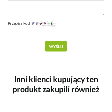
Przepisz kod
:
WYŚLIJ
Inni klienci kupujący ten
produkt zakupili również