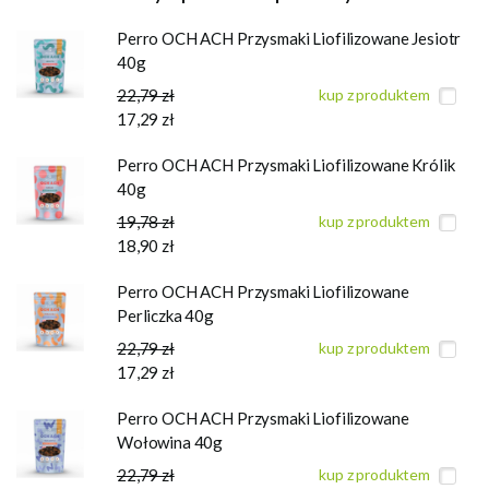
Perro OCH ACH Przysmaki Liofilizowane Jesiotr
40g
22,79 zł
kup z produktem
17,29 zł
Perro OCH ACH Przysmaki Liofilizowane Królik
40g
19,78 zł
kup z produktem
18,90 zł
Perro OCH ACH Przysmaki Liofilizowane
Perliczka 40g
22,79 zł
kup z produktem
17,29 zł
Perro OCH ACH Przysmaki Liofilizowane
Wołowina 40g
22,79 zł
kup z produktem