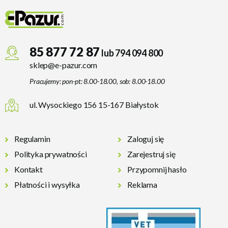
85 877 72 87
lub 794 094 800
sklep@e-pazur.com
Pracujemy: pon-pt: 8.00-18.00, sob: 8.00-18.00
ul. Wysockiego 156 15-167 Białystok
Regulamin
Zaloguj się
Polityka prywatności
Zarejestruj się
Kontakt
Przypomnij hasło
Płatności i wysyłka
Reklama