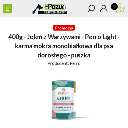
0
Promocja
400g - Jeleń z Warzywami - Perro Light -
karma mokra monobiałkowa dla psa
dorosłego - puszka
Producent:
Perro