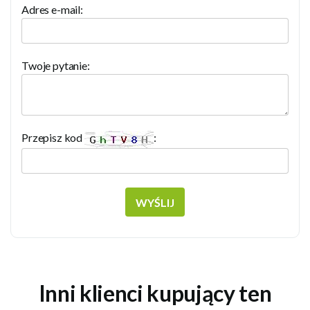
Adres e-mail:
Twoje pytanie:
Przepisz kod
:
WYŚLIJ
Inni klienci kupujący ten