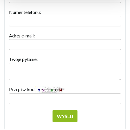
Numer telefonu:
Adres e-mail:
Twoje pytanie:
Przepisz kod
:
WYŚLIJ