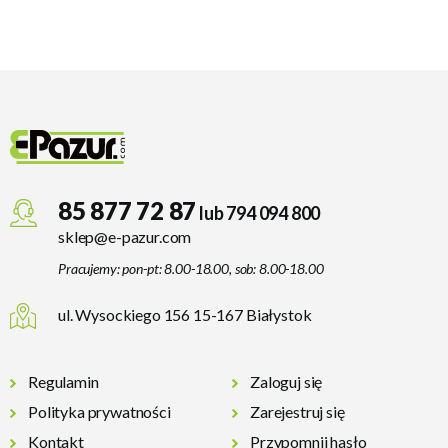
85 877 72 87
lub 794 094 800
sklep@e-pazur.com
Pracujemy: pon-pt: 8.00-18.00, sob: 8.00-18.00
ul. Wysockiego 156 15-167 Białystok
Regulamin
Zaloguj się
Polityka prywatności
Zarejestruj się
Kontakt
Przypomnij hasło