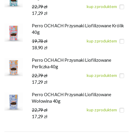
22,79 zł
kup z produktem
17,29 zł
Perro OCH ACH Przysmaki Liofilizowane Królik
40g
19,78 zł
kup z produktem
18,90 zł
Perro OCH ACH Przysmaki Liofilizowane
Perliczka 40g
22,79 zł
kup z produktem
17,29 zł
Perro OCH ACH Przysmaki Liofilizowane
Wołowina 40g
22,79 zł
kup z produktem
17,29 zł