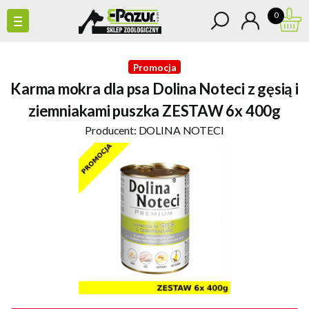
0
Promocja
Karma mokra dla psa Dolina Noteci z gęsią i
ziemniakami puszka ZESTAW 6x 400g
Producent:
DOLINA NOTECI