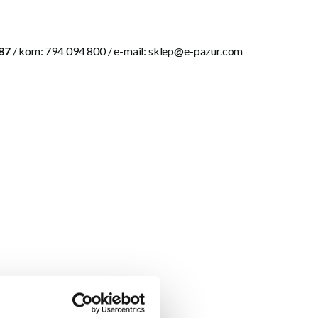
 87
/ kom: 794 094 800 / e-mail:
sklep@e-pazur.com