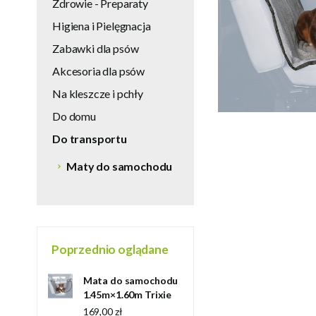
Zdrowie - Preparaty
Higiena i Pielęgnacja
Zabawki dla psów
Akcesoria dla psów
Na kleszcze i pchły
Do domu
Do transportu
Maty do samochodu
Poprzednio oglądane
Mata do samochodu
1.45m×1.60m Trixie
169,00 zł