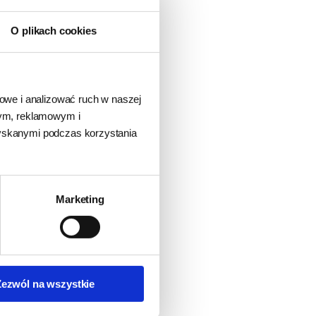
O plikach cookies
iowe i analizować ruch w naszej
wym, reklamowym i
zyskanymi podczas korzystania
Marketing
Zezwól na wszystkie