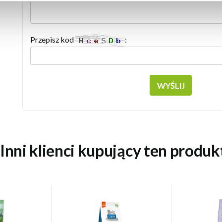
Przepisz kod
:
WYŚLIJ
Inni klienci kupujący ten produk