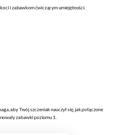
koci i zabawkom ćwiczącym umiejętności.
a, aby Twój szczeniak nauczył się, jak połączone
panowały zabawki poziomu 1.