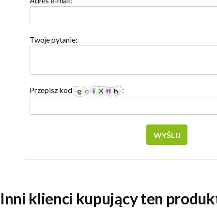
Adres e-mail:
Twoje pytanie:
Przepisz kod
:
WYŚLIJ
Inni klienci kupujący ten produk