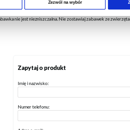
Zezwól na wybór
OŻNOŚĆ:
abawka nie jest niezniszczalna. Nie zostawiaj zabawek ze zwierzęta
Zapytaj o produkt
Imię i nazwisko:
Numer telefonu: