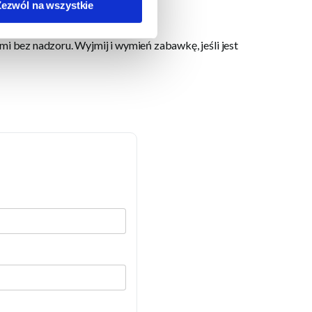
Zezwól na wszystkie
mi bez nadzoru. Wyjmij i wymień zabawkę, jeśli jest