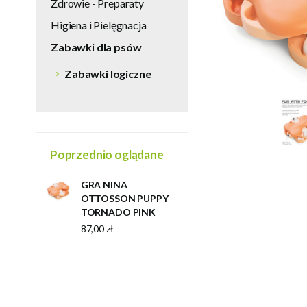
Zdrowie - Preparaty
Higiena i Pielęgnacja
Zabawki dla psów
Zabawki logiczne
Poprzednio oglądane
GRA NINA
OTTOSSON PUPPY
TORNADO PINK
87,00 zł