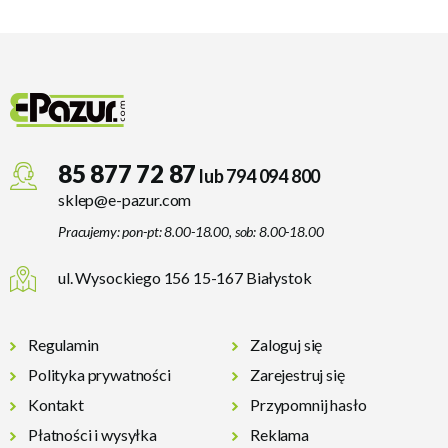
85 877 72 87
lub 794 094 800
sklep@e-pazur.com
Pracujemy: pon-pt: 8.00-18.00, sob: 8.00-18.00
ul. Wysockiego 156 15-167 Białystok
Regulamin
Zaloguj się
Polityka prywatności
Zarejestruj się
Kontakt
Przypomnij hasło
Płatności i wysyłka
Reklama