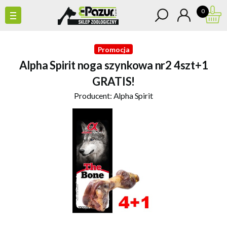
0
Promocja
Alpha Spirit noga szynkowa nr2 4szt+1
GRATIS!
Producent:
Alpha Spirit