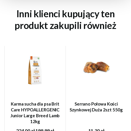
Inni klienci kupujący ten
produkt zakupili również
Karma sucha dla psa Brit
Serrano Połowa Kości
Care HYPOALLERGENIC
Szynkowej Duża 2szt 550g
Junior Large Breed Lamb
12kg
224,00 zł
199,99 zł
11,30 zł