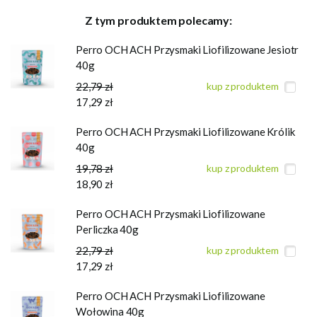
Z tym produktem polecamy:
Perro OCH ACH Przysmaki Liofilizowane Jesiotr
40g
22,79 zł
kup z produktem
17,29 zł
Perro OCH ACH Przysmaki Liofilizowane Królik
40g
19,78 zł
kup z produktem
18,90 zł
Perro OCH ACH Przysmaki Liofilizowane
Perliczka 40g
22,79 zł
kup z produktem
17,29 zł
Perro OCH ACH Przysmaki Liofilizowane
Wołowina 40g