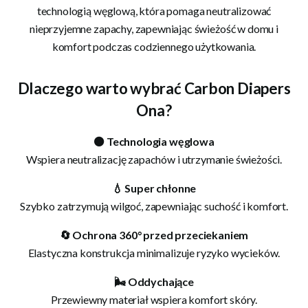
technologią węglową, która pomaga neutralizować
nieprzyjemne zapachy, zapewniając świeżość w domu i
komfort podczas codziennego użytkowania.
Dlaczego warto wybrać Carbon Diapers
Ona?
⚫ Technologia węglowa
Wspiera neutralizację zapachów i utrzymanie świeżości.
💧 Super chłonne
Szybko zatrzymują wilgoć, zapewniając suchość i komfort.
🔄 Ochrona 360° przed przeciekaniem
Elastyczna konstrukcja minimalizuje ryzyko wycieków.
🌬 Oddychające
Przewiewny materiał wspiera komfort skóry.