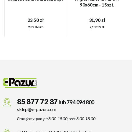
90x60cm - 15szt.
23,50 zł
31,90 zł
2,35 zł/szt
2,13 zł/szt
85 877 72 87
lub 794 094 800
sklep@e-pazur.com
Pracujemy: pon-pt: 8.00-18.00, sob: 8.00-18.00