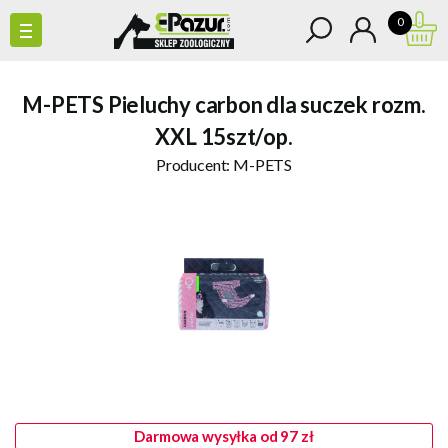
0
M-PETS Pieluchy carbon dla suczek rozm.
XXL 15szt/op.
Producent:
M-PETS
Darmowa wysyłka od 97 zł