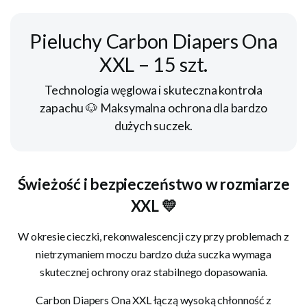
Pieluchy Carbon Diapers Ona
XXL – 15 szt.
Technologia węglowa i skuteczna kontrola
zapachu 🐶 Maksymalna ochrona dla bardzo
dużych suczek.
Świeżość i bezpieczeństwo w rozmiarze
XXL 💛
W okresie cieczki, rekonwalescencji czy przy problemach z
nietrzymaniem moczu bardzo duża suczka wymaga
skutecznej ochrony oraz stabilnego dopasowania.
Carbon Diapers Ona XXL łączą wysoką chłonność z