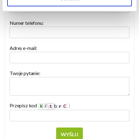
Numer telefonu:
Adres e-mail:
Twoje pytanie:
Przepisz kod
:
WYŚLIJ