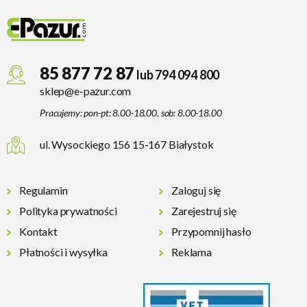
85 877 72 87
lub 794 094 800
sklep@e-pazur.com
Pracujemy: pon-pt: 8.00-18.00, sob: 8.00-18.00
ul. Wysockiego 156 15-167 Białystok
Regulamin
Zaloguj się
Polityka prywatności
Zarejestruj się
Kontakt
Przypomnij hasło
Płatności i wysyłka
Reklama