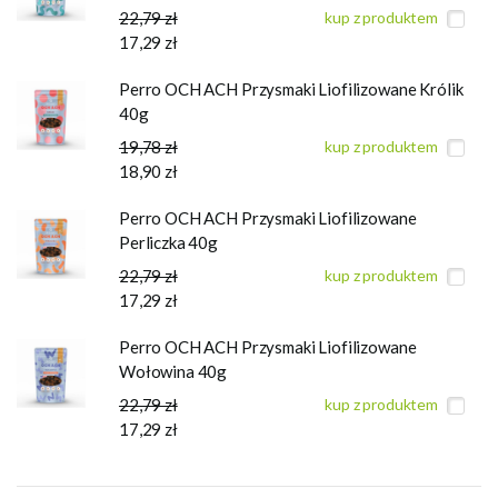
22,79 zł
kup z produktem
17,29 zł
Perro OCH ACH Przysmaki Liofilizowane Królik
40g
19,78 zł
kup z produktem
18,90 zł
Perro OCH ACH Przysmaki Liofilizowane
Perliczka 40g
22,79 zł
kup z produktem
17,29 zł
Perro OCH ACH Przysmaki Liofilizowane
Wołowina 40g
22,79 zł
kup z produktem
17,29 zł