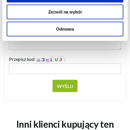
Adres e-mail:
Zezwól na wybór
Twoje pytanie:
Odmowa
Przepisz kod
:
WYŚLIJ
Inni klienci kupujący ten