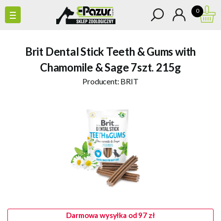
0
Brit Dental Stick Teeth & Gums with
Chamomile & Sage 7szt. 215g
Producent:
BRIT
Darmowa wysyłka od 97 zł