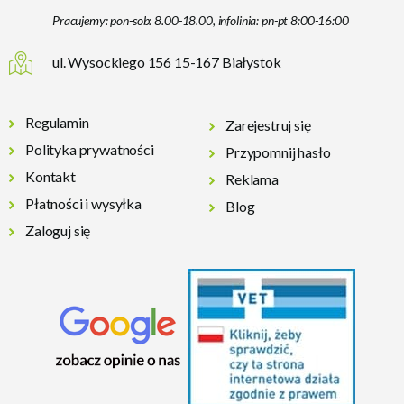
Pracujemy: pon-sob: 8.00-18.00, infolinia: pn-pt 8:00-16:00
ul. Wysockiego 156 15-167 Białystok
Regulamin
Zarejestruj się
Polityka prywatności
Przypomnij hasło
Kontakt
Reklama
Płatności i wysyłka
Blog
Zaloguj się