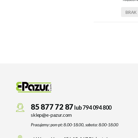
BRAK
85 877 72 87
lub 794 094 800
sklep@e-pazur.com
Pracujemy: pon-pt: 8.00-18.00, sobota: 8.00-18.00