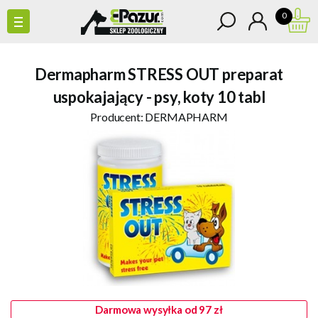
0
Dermapharm STRESS OUT preparat
uspokajający - psy, koty 10 tabl
Producent:
DERMAPHARM
Darmowa wysyłka od 97 zł