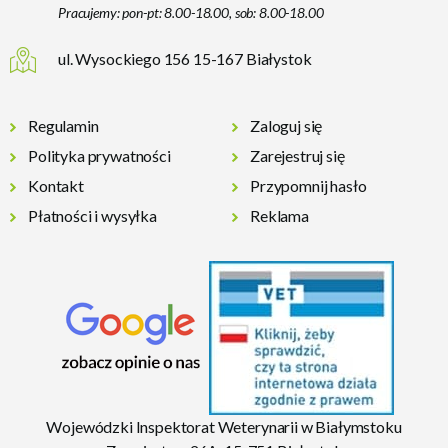
Pracujemy: pon-pt: 8.00-18.00, sob: 8.00-18.00
ul. Wysockiego 156 15-167 Białystok
Regulamin
Zaloguj się
Polityka prywatności
Zarejestruj się
Kontakt
Przypomnij hasło
Płatności i wysyłka
Reklama
Wojewódzki Inspektorat Weterynarii w Białymstoku